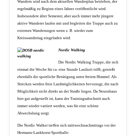
Wandern wird nach dem aktuellen Wanderplan betrieben, der
regelmäßig zu Beginn eines Jahres veröffentlicht wird.
Insbesondere älter Semester, aber auch immer mehr jüngere
aktive Wanderer laufen mit und begleiten die Truppe auch zu
externen Wanderungen wenn z. B. wieder zum
Kreiswandertag eingeladen wird.
Nordic Walking
Die Nordic Walking Truppe, die sich
einmal die Woche für ca. eine Stunde Laufzeit trifft, genießt
ebenfalls die sportliche Betätigung unter freiem Himmel. Als
Strecken werden freie Laufmöglichkeiten bevorzugt, die nach
Möglichkeit nicht direkt an der Straße liegen. Da Neuenhaus
hier gut aufgestellt ist, kann der Trainingsabschnitt auch
immer wieder variiert werden, was für eine schöne
Abwechslung sorgt.
Die Nordic Walker treffen sich mittwochnachmittags vor der
Hermann-Lankhorst-Sporthalle: