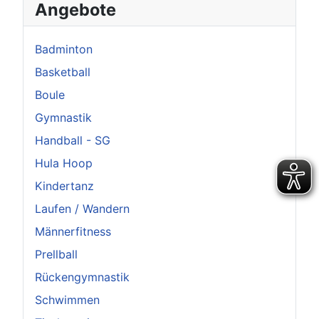
Angebote
Badminton
Basketball
Boule
Gymnastik
Handball - SG
Hula Hoop
Kindertanz
Laufen / Wandern
Männerfitness
Prellball
Rückengymnastik
Schwimmen