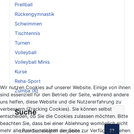
Prellball
Rückengymnastik
Schwimmen
Tischtennis
Turnen
Volleyball
Volleyball Minis
Kurse
Reha-Sport
Wir nutzen Cookies auf unserer Website. Einige von ihnen
Zumba (R)
sind essenziell für den Betrieb der Seite, während andere
uns helfen, diese Website und die Nutzererfahrung zu
verbessern (Tracking Cookies). Sie können selbst
Suche
entscheiden, ob Sie die Cookies zulassen möchten. Bitte
beachten Sie, dass bei einer Ablehnung womöglich nicht
mehr alle Funktionalitäten der Seite zur Verfügung stehen.
??