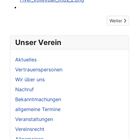
Nächster Beitr
Weiter
Unser Verein
Aktuelles
Vertrauenspersonen
Wir über uns
Nachruf
Bekanntmachungen
allgemeine Termine
Veranstaltungen
Vereinsrecht