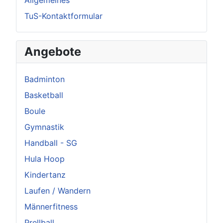
Allgemeines
TuS-Kontaktformular
Angebote
Badminton
Basketball
Boule
Gymnastik
Handball - SG
Hula Hoop
Kindertanz
Laufen / Wandern
Männerfitness
Prellball