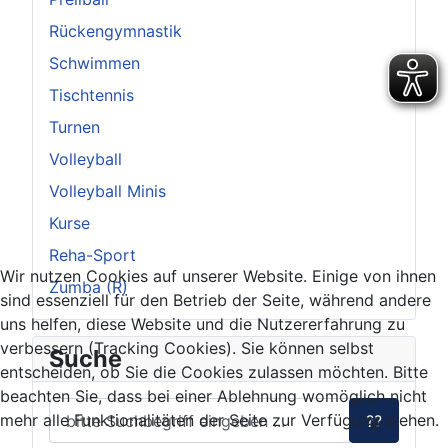
Rückengymnastik
Schwimmen
Tischtennis
Turnen
Volleyball
Volleyball Minis
Kurse
Reha-Sport
Wir nutzen Cookies auf unserer Website. Einige von ihnen
Zumba (R)
sind essenziell für den Betrieb der Seite, während andere
uns helfen, diese Website und die Nutzererfahrung zu
verbessern (Tracking Cookies). Sie können selbst
Suche
entscheiden, ob Sie die Cookies zulassen möchten. Bitte
beachten Sie, dass bei einer Ablehnung womöglich nicht
mehr alle Funktionalitäten der Seite zur Verfügung stehen.
??