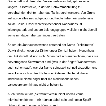
Grafschaft und damit den Verein verlassen hat, gab es eine
längere Durststrecke, in der die Schwimmabteilung zu
verschwinden drohte - aber das Tal ist durchwandert. Von Grund
auf wurde alles neu aufgebaut und heute haben wir wieder eine
solide Basis. Unser vielversprechender Nachwuchs ist
leistungsstark und unsere Leistungsgruppe vielleicht nicht überall
vorne mit dabei, aber zumindest vertreten.
So um die Jahrtausendwende entstand der Name ‚Dinkelratten‘.
Da wir direkt neben der Dinkel unser Domizil haben, Neuenhaus
die Dinkelstadt ist und sich Ratten dadurch auszeichnen, dass sie
hervorragende Schwimmer sind (was ja der Begriff Wasserratten
auch schon sagt), war der Name seinerzeit schnell akzeptiert und
verankerte sich in den Köpfen der Aktiven. Heute ist dieser
individuelle Name sogar über die niedersächsischen
Landesgrenzen hinaus nicht unbekannt,.
Auch, wenn wir als ‚Schwimmverein‘ nicht überall vorne
mitmischen können - wir können dabei sein und haben Spaß!
Daher gilt auch unser schöner Spruch: