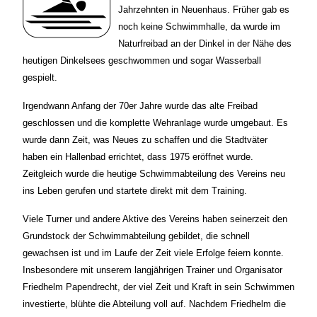
Jahrzehnten in Neuenhaus. Früher gab es
noch keine Schwimmhalle, da wurde im
Naturfreibad an der Dinkel in der Nähe des
heutigen Dinkelsees geschwommen und sogar Wasserball
gespielt.
Irgendwann Anfang der 70er Jahre wurde das alte Freibad
geschlossen und die komplette Wehranlage wurde umgebaut. Es
wurde dann Zeit, was Neues zu schaffen und die Stadtväter
haben ein Hallenbad errichtet, dass 1975 eröffnet wurde.
Zeitgleich wurde die heutige Schwimmabteilung des Vereins neu
ins Leben gerufen und startete direkt mit dem Training.
Viele Turner und andere Aktive des Vereins haben seinerzeit den
Grundstock der Schwimmabteilung gebildet, die schnell
gewachsen ist und im Laufe der Zeit viele Erfolge feiern konnte.
Insbesondere mit unserem langjährigen Trainer und Organisator
Friedhelm Papendrecht, der viel Zeit und Kraft in sein Schwimmen
investierte, blühte die Abteilung voll auf. Nachdem Friedhelm die