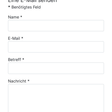
Eine E-Mail senden
*
Benötigtes Feld
Name
*
E-Mail
*
Betreff
*
Nachricht
*