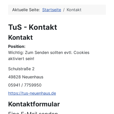
Aktuelle Seite:
Startseite
Kontakt
TuS - Kontakt
Kontakt
Position:
Wichtig: Zum Senden sollten evtl. Cookies
aktiviert sein!
Adresse:
Schulstraße 2
49828 Neuenhaus
Telefon:
05941 / 7759950
Website:
https://tus-neuenhaus.de
Kontaktformular