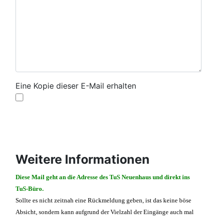
Eine Kopie dieser E-Mail erhalten
Captcha
*
E-Mail senden
Weitere Informationen
Weitere Informationen
Diese Mail geht an die Adresse des TuS Neuenhaus und direkt ins
TuS-Büro.
Sollte es nicht zeitnah eine Rückmeldung geben, ist das keine böse
Absicht, sondern kann aufgrund der Vielzahl der Eingänge auch mal