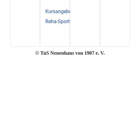
Kursangebot
Reha-Sport im TuS
© TuS Neuenhaus von 1907 e. V.