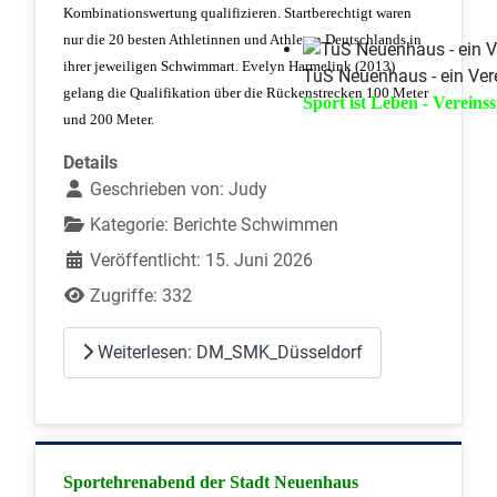
Kombinationswertung qualifizieren. Startberechtigt waren
nur die 20 besten Athletinnen und Athleten Deutschlands in
ihrer jeweiligen Schwimmart. Evelyn Harmelink (2013)
TuS Neuenhaus - ein Vere
gelang die Qualifikation über die Rückenstrecken 100 Meter
Sport ist Leben - Vereinss
und 200 Meter.
Details
Geschrieben von:
Judy
Kategorie:
Berichte Schwimmen
Veröffentlicht: 15. Juni 2026
Zugriffe: 332
Weiterlesen: DM_SMK_Düsseldorf
Sportehrenabend der Stadt Neuenhaus