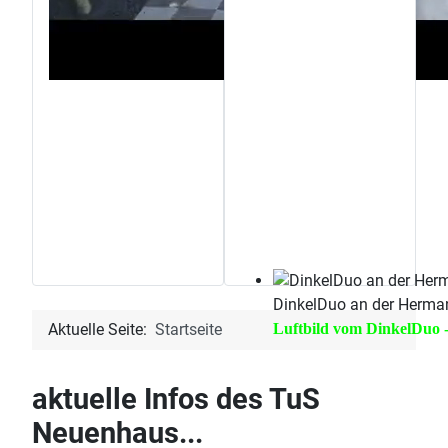
unsere
Sportstätte
n
DinkelDuo an der Herman
Aktuelle Seite:
Startseite
Luftbild vom DinkelDuo - 
aktuelle Infos des TuS
Neuenhaus...