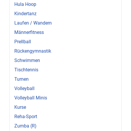
Hula Hoop
Kindertanz
Laufen / Wandern
Männerfitness
Prellball
Rückengymnastik
Schwimmen
Tischtennis
Turnen
Volleyball
Volleyball Minis
Kurse
Reha-Sport
Zumba (R)