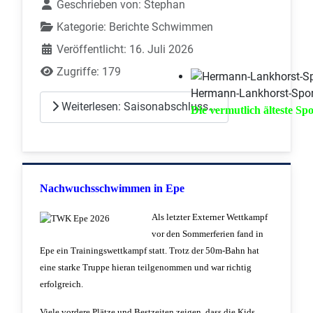
Geschrieben von:
Stephan
Kategorie:
Berichte Schwimmen
Veröffentlicht: 16. Juli 2026
Zugriffe: 179
Hermann-Lankhorst-Sport
Weiterlesen: Saisonabschluss...
Die vermutlich älteste Sp
Nachwuchsschwimmen in Epe
Als letzter Externer Wettkampf
vor den Sommerferien fand in
Epe ein Trainingswettkampf statt. Trotz der 50m-Bahn hat
eine starke Truppe hieran teilgenommen und war richtig
erfolgreich.
Viele vordere Plätze und Bestzeiten zeigen, dass die Kids