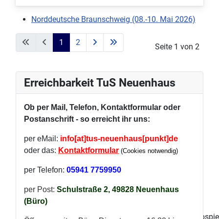
Norddeutsche Braunschweig (08.-10. Mai 2026)
1
2
Seite 1 von 2
Erreichbarkeit TuS Neuenhaus
Ob per Mail, Telefon, Kontaktformular oder
Postanschrift - so erreicht ihr uns:
per eMail:
info[at]tus-neuenhaus[punkt]de
oder das:
Kontaktformular
(Cookies notwendig)
per Telefon:
05941 7759950
per Post:
Schulstraße 2, 49828 Neuenhaus
(Büro)