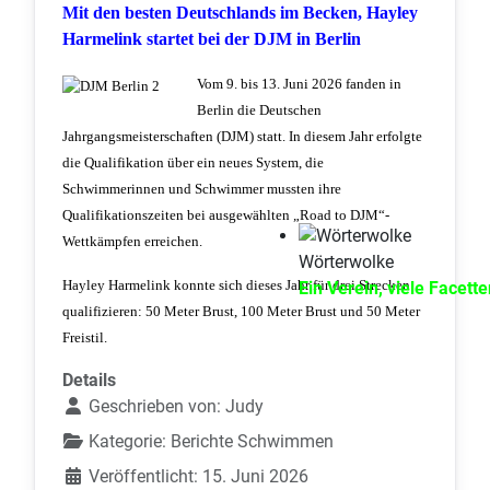
Mit den besten Deutschlands im Becken, Hayley
Harmelink startet bei der DJM in Berlin
Vom 9. bis 13. Juni 2026 fanden in
Berlin die Deutschen
Jahrgangsmeisterschaften (DJM) statt. In diesem Jahr erfolgte
die Qualifikation über ein neues System, die
Schwimmerinnen und Schwimmer mussten ihre
Qualifikationszeiten bei ausgewählten „Road to DJM“-
Wettkämpfen erreichen.
Wörterwolke
Hayley Harmelink konnte sich dieses Jahr für drei Strecken
Ein Verein, viele Facett
qualifizieren: 50 Meter Brust, 100 Meter Brust und 50 Meter
Freistil.
Details
Geschrieben von:
Judy
Kategorie:
Berichte Schwimmen
Veröffentlicht: 15. Juni 2026