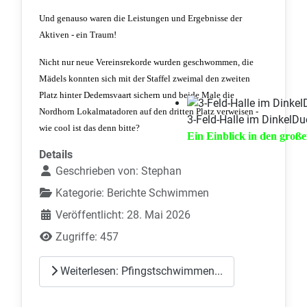
Und genauso waren die Leistungen und Ergebnisse der
Aktiven - ein Traum!
Nicht nur neue Vereinsrekorde wurden geschwommen, die
Mädels konnten sich mit der Staffel zweimal den zweiten
Platz hinter Dedemsvaart sichern und beide Male die
Nordhorn Lokalmatadoren auf den dritten Platz verweisen -
3-Feld-Halle im DinkelDu
wie cool ist das denn bitte?
Ein Einblick in den große
Details
Geschrieben von:
Stephan
Kategorie:
Berichte Schwimmen
Veröffentlicht: 28. Mai 2026
Zugriffe: 457
Weiterlesen: Pfingstschwimmen...