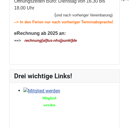
Öffnungszeiten Büro: Dienstag von 16.30 bis
18.00 Uhr
(
und
nach vorheriger Vereinbarung
)
--> In den Ferien nur nach vorheriger Terminabsprache!
eRechnung ab 2025 an:
==>
rechnung[at]tus-nhs[punkt]de
Drei wichtige Links!
Mitglied
werden