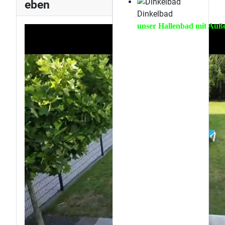
eben
Dinkelbad
unser Hallenbad mit Auße