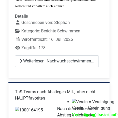
wollen und vor allem auch können!
Details
Geschrieben von:
Stephan
Kategorie:
Berichte Schwimmen
Veröffentlicht: 16. Juli 2026
Zugriffe: 178
Weiterlesen: Nachwuchsschwimmen...
TuS-Teams nach Abstiegen Mit-, aber nicht
HAUPTfavoriten
Verein = Vereinigung
Nach dem bitteren
Verein(igung) basiert au
Abstieg gleich dreier