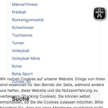
Männerfitness
Prellball
Rückengymnastik
Schwimmen
Tischtennis
Turnen
Volleyball
Volleyball Minis
Kurse
Reha-Sport
Wir nutzen Cookies auf unserer Website. Einige von ihnen
Zumba (R)
sind essenziell für den Betrieb der Seite, während andere
uns helfen, diese Website und die Nutzererfahrung zu
verbessern (Tracking Cookies). Sie können selbst
Suche
entscheiden, ob Sie die Cookies zulassen möchten. Bitte
beachten Sie, dass bei einer Ablehnung womöglich nicht