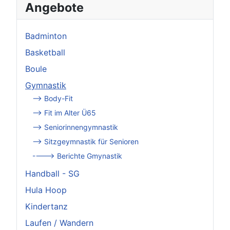
Angebote
Badminton
Basketball
Boule
Gymnastik
--> Body-Fit
--> Fit im Alter Ü65
--> Seniorinnengymnastik
--> Sitzgeymnastik für Senioren
----> Berichte Gmynastik
Handball - SG
Hula Hoop
Kindertanz
Laufen / Wandern