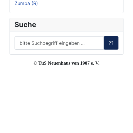
Zumba (R)
Suche
??
© TuS Neuenhaus von 1907 e. V.