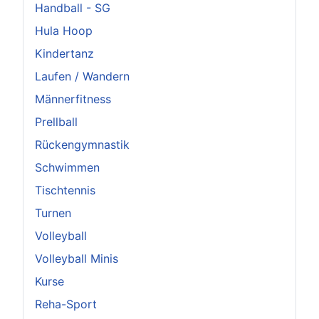
Handball - SG
Hula Hoop
Kindertanz
Laufen / Wandern
Männerfitness
Prellball
Rückengymnastik
Schwimmen
Tischtennis
Turnen
Volleyball
Volleyball Minis
Kurse
Reha-Sport