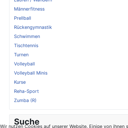
Männerfitness
Prellball
Rückengymnastik
Schwimmen
Tischtennis
Turnen
Volleyball
Volleyball Minis
Kurse
Reha-Sport
Zumba (R)
Suche
Wir nutzen Cookies auf unserer Website. Einige von ihnen s