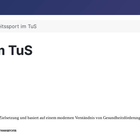
itssport im TuS
m TuS
 Zielsetzung und basiert auf einem modernen Verständnis von Gesundheitsförderun
essourcen