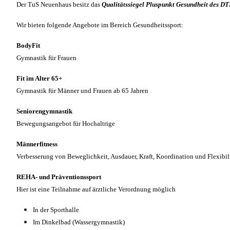
Der TuS Neuenhaus besitz das
Qualitätssiegel Pluspunkt Gesundheit des D
Wir bieten folgende Angebote im Bereich Gesundheitssport:
BodyFit
Gymnastik für Frauen
Fit im Alter 65+
Gymnastik für Männer und Frauen ab 65 Jahren
Seniorengymnastik
Bewegungsangebot für Hochaltrige
Männerfitness
Verbesserung von Beweglichkeit, Ausdauer, Kraft, Koordination und Flexibili
REHA- und Präventionssport
Hier ist eine Teilnahme auf ärztliche Verordnung möglich
In der Sporthalle
Im Dinkelbad (Wassergymnastik)