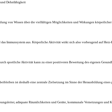
n und Dehnfähigkeit
ttlung von Wissen über die vielfältigen Möglichkeiten und Wirkungen körperlicher
nd das Immunsystem aus. Körperliche Aktivität wirkt sich also vorbeugend auf Herz
ch sportliche Aktivität kann zu einer positiveren Bewertung des eigenen Gesundh
eibleiben ist deshalb eine zentrale Zielsetzung im Sinne der Herausbildung eines 
d Übungsleiter, adäquate Räumlichkeiten und Geräte, kommunale Vernetzungen und 