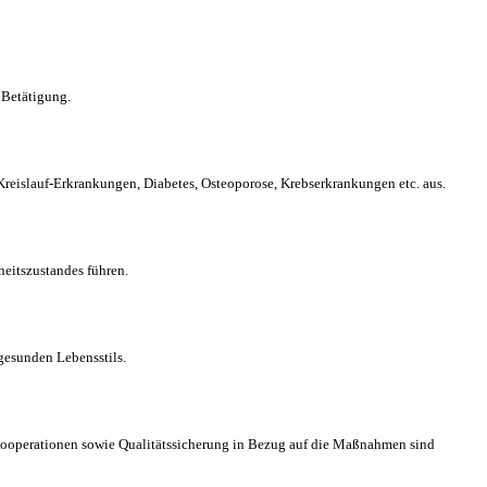
 Betätigung.
-Kreislauf-Erkrankungen, Diabetes, Osteoporose, Krebserkrankungen etc. aus.
eitszustandes führen.
gesunden Lebensstils.
Kooperationen sowie Qualitätssicherung in Bezug auf die Maßnahmen sind