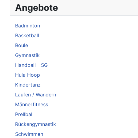
Angebote
Badminton
Basketball
Boule
Gymnastik
Handball - SG
Hula Hoop
Kindertanz
Laufen / Wandern
Männerfitness
Prellball
Rückengymnastik
Schwimmen