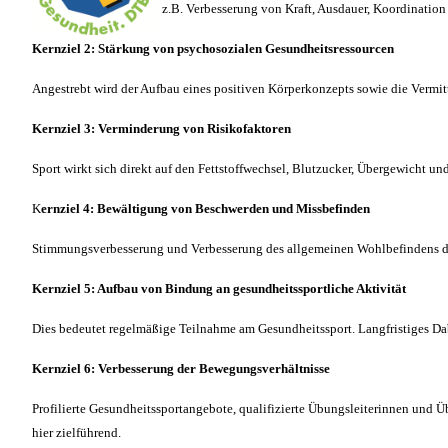
z.B. Verbesserung von Kraft, Ausdauer, Koordinatio
Kernziel 2: Stärkung von psychosozialen Gesundheitsressourcen
Angestrebt wird der Aufbau eines positiven Körperkonzepts sowie die Vermi
Kernziel 3: Verminderung von Risikofaktoren
Sport wirkt sich direkt auf den Fettstoffwechsel, Blutzucker, Übergewicht u
K
ernziel 4: Bewältigung von Beschwerden und Missbefinden
Stimmungsverbesserung und Verbesserung des allgemeinen Wohlbefindens dur
Kernziel 5: Aufbau von Bindung an gesundheitssportliche Aktivität
Dies bedeutet regelmäßige Teilnahme am Gesundheitssport. Langfristiges Dab
Kernziel 6: Verbesserung der Bewegungsverhältnisse
Profilierte Gesundheitssportangebote, qualifizierte Übungsleiterinnen un
hier zielführend.