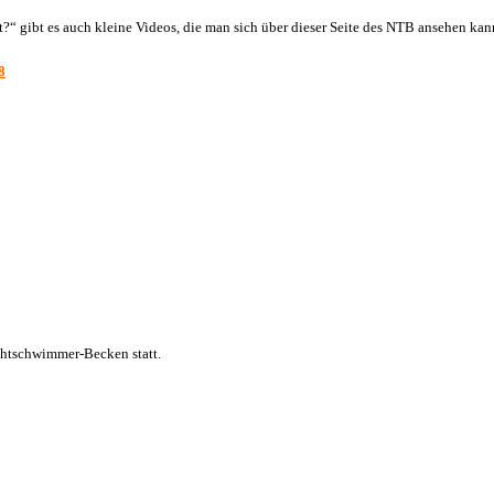
?“ gibt es auch kleine Videos, die man sich über dieser Seite des NTB ansehen kan
8
ichtschwimmer-Becken statt.