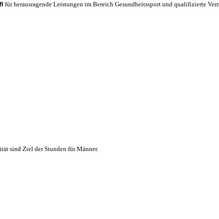
TB
für herausragende Leistungen im Bereich Gesundheitssport und qualifizierte Ve
tät sind Ziel der Stunden für Männer.