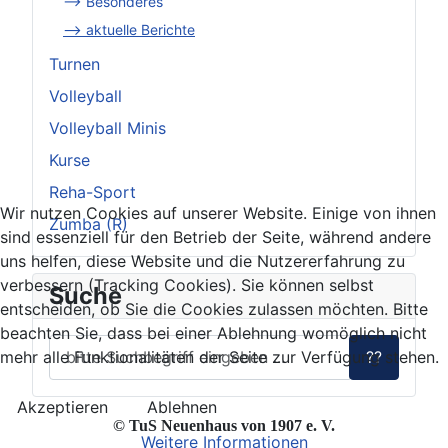
--> Besonderes
--> aktuelle Berichte
Turnen
Volleyball
Volleyball Minis
Kurse
Reha-Sport
Wir nutzen Cookies auf unserer Website. Einige von ihnen
Zumba (R)
sind essenziell für den Betrieb der Seite, während andere
uns helfen, diese Website und die Nutzererfahrung zu
verbessern (Tracking Cookies). Sie können selbst
Suche
entscheiden, ob Sie die Cookies zulassen möchten. Bitte
beachten Sie, dass bei einer Ablehnung womöglich nicht
mehr alle Funktionalitäten der Seite zur Verfügung stehen.
??
Akzeptieren
Ablehnen
© TuS Neuenhaus von 1907 e. V.
Weitere Informationen