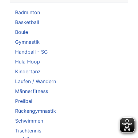
Badminton
Basketball
Boule
Gymnastik
Handball - SG
Hula Hoop
Kindertanz
Laufen / Wandern
Männerfitness
Prellball
Rückengymnastik
Schwimmen
Tischtennis