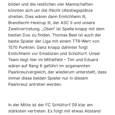
bilden und die restlichen vier Mannschaften
könnten sich um die (Nicht-)Abstiegsplätze
streiten. Dies wären dann Emlichheim III,
Brandlecht-Hestrup III, der ASC II und unsere
Zweitvertretung. „Oben“ ist Spelle knapp mit dem
besten Duo zu finden. Thomas Beel ist auch der
beste Spieler der Liga mit einem TTR-Wert von
1570 Punkten. Ganz knapp dahinter folgt
Emlichheim vor Emsbüren und Schüttorf. Unser
Team liegt hier im Mittelfeld – Tim und Eduard
wären auf Rang 6 geführt im sogenannten
Paarkreuzvergleich, der wiederum unterstellt, dass
immer diese beiden Spieler nur in diesem
Paarkreuz antreten werden.
In der Mitte ist der FC Schüttorf 09 klar am
stärksten vertreten. Es folgt mit etwas Abstand