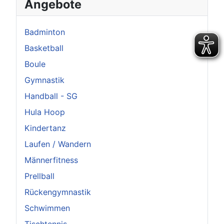
Angebote
Badminton
Basketball
Boule
Gymnastik
Handball - SG
Hula Hoop
Kindertanz
Laufen / Wandern
Männerfitness
Prellball
Rückengymnastik
Schwimmen
Tischtennis