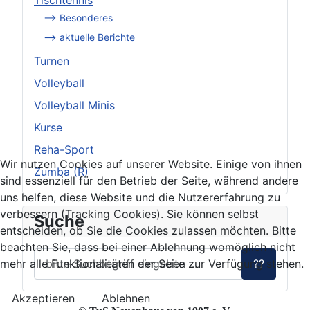
--> Besonderes
--> aktuelle Berichte
Turnen
Volleyball
Volleyball Minis
Kurse
Reha-Sport
Wir nutzen Cookies auf unserer Website. Einige von ihnen
Zumba (R)
sind essenziell für den Betrieb der Seite, während andere
uns helfen, diese Website und die Nutzererfahrung zu
verbessern (Tracking Cookies). Sie können selbst
Suche
entscheiden, ob Sie die Cookies zulassen möchten. Bitte
beachten Sie, dass bei einer Ablehnung womöglich nicht
mehr alle Funktionalitäten der Seite zur Verfügung stehen.
??
Akzeptieren
Ablehnen