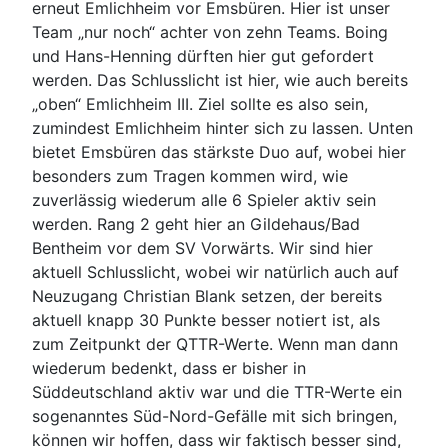
erneut Emlichheim vor Emsbüren. Hier ist unser
Team „nur noch“ achter von zehn Teams. Boing
und Hans-Henning dürften hier gut gefordert
werden. Das Schlusslicht ist hier, wie auch bereits
„oben“ Emlichheim III. Ziel sollte es also sein,
zumindest Emlichheim hinter sich zu lassen. Unten
bietet Emsbüren das stärkste Duo auf, wobei hier
besonders zum Tragen kommen wird, wie
zuverlässig wiederum alle 6 Spieler aktiv sein
werden. Rang 2 geht hier an Gildehaus/Bad
Bentheim vor dem SV Vorwärts. Wir sind hier
aktuell Schlusslicht, wobei wir natürlich auch auf
Neuzugang Christian Blank setzen, der bereits
aktuell knapp 30 Punkte besser notiert ist, als
zum Zeitpunkt der QTTR-Werte. Wenn man dann
wiederum bedenkt, dass er bisher in
Süddeutschland aktiv war und die TTR-Werte ein
sogenanntes Süd-Nord-Gefälle mit sich bringen,
können wir hoffen, dass wir faktisch besser sind,