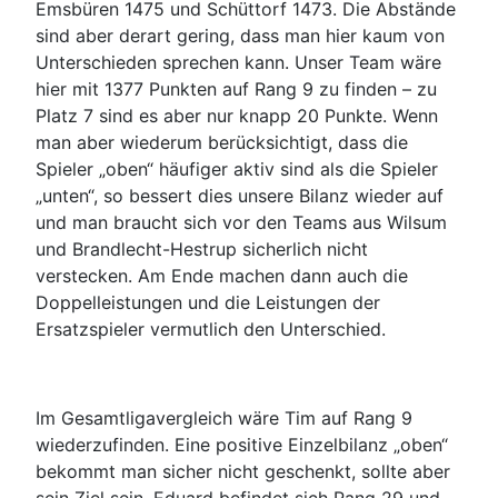
Emsbüren 1475 und Schüttorf 1473. Die Abstände
sind aber derart gering, dass man hier kaum von
Unterschieden sprechen kann. Unser Team wäre
hier mit 1377 Punkten auf Rang 9 zu finden – zu
Platz 7 sind es aber nur knapp 20 Punkte. Wenn
man aber wiederum berücksichtigt, dass die
Spieler „oben“ häufiger aktiv sind als die Spieler
„unten“, so bessert dies unsere Bilanz wieder auf
und man braucht sich vor den Teams aus Wilsum
und Brandlecht-Hestrup sicherlich nicht
verstecken. Am Ende machen dann auch die
Doppelleistungen und die Leistungen der
Ersatzspieler vermutlich den Unterschied.
Im Gesamtligavergleich wäre Tim auf Rang 9
wiederzufinden. Eine positive Einzelbilanz „oben“
bekommt man sicher nicht geschenkt, sollte aber
sein Ziel sein. Eduard befindet sich Rang 29 und