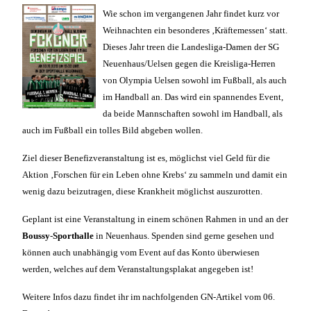
Wie schon im vergangenen Jahr findet kurz vor
Weihnachten ein besonderes ‚Kräftemessen‘ statt.
Dieses Jahr treen die Landesliga-Damen der SG
Neuenhaus/Uelsen gegen die Kreisliga-Herren
von Olympia Uelsen sowohl im Fußball, als auch
im Handball an. Das wird ein spannendes Event,
da beide Mannschaften sowohl im Handball, als
auch im Fußball ein tolles Bild abgeben wollen.
Ziel dieser Benefizveranstaltung ist es, möglichst viel Geld für die
Aktion ‚Forschen für ein Leben ohne Krebs‘ zu sammeln und damit ein
wenig dazu beizutragen, diese Krankheit möglichst auszurotten.
Geplant ist eine Veranstaltung in einem schönen Rahmen in und an der
Boussy
-
Sporthalle
in Neuenhaus. Spenden sind gerne gesehen und
können auch unabhängig vom Event auf das Konto überwiesen
werden, welches auf dem Veranstaltungsplakat angegeben ist!
Weitere Infos dazu findet ihr im nachfolgenden GN-Artikel vom 06.