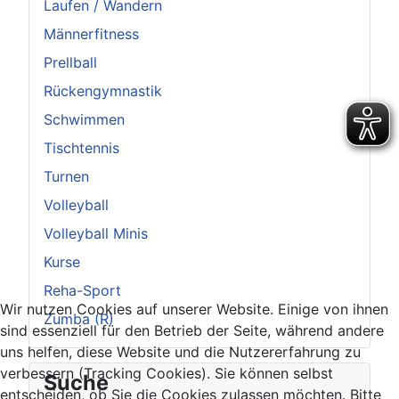
Laufen / Wandern
Männerfitness
Prellball
Rückengymnastik
Schwimmen
Tischtennis
Turnen
Volleyball
Volleyball Minis
Kurse
Reha-Sport
Wir nutzen Cookies auf unserer Website. Einige von ihnen
Zumba (R)
sind essenziell für den Betrieb der Seite, während andere
uns helfen, diese Website und die Nutzererfahrung zu
verbessern (Tracking Cookies). Sie können selbst
Suche
entscheiden, ob Sie die Cookies zulassen möchten. Bitte