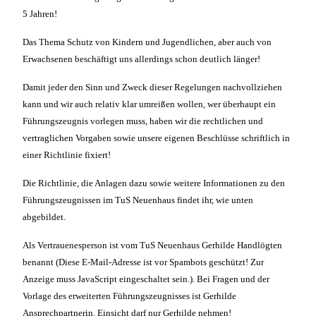
5 Jahren!
Das Thema Schutz von Kindern und Jugendlichen, aber auch von
Erwachsenen beschäftigt uns allerdings schon deutlich länger!
Damit jeder den Sinn und Zweck dieser Regelungen nachvollziehen
kann und wir auch relativ klar umreißen wollen, wer überhaupt ein
Führungszeugnis vorlegen muss, haben wir die rechtlichen und
vertraglichen Vorgaben sowie unsere eigenen Beschlüsse schriftlich in
einer Richtlinie fixiert!
Die Richtlinie, die Anlagen dazu sowie weitere Informationen zu den
Führungszeugnissen im TuS Neuenhaus findet ihr, wie unten
abgebildet.
Als Vertrauenesperson ist vom TuS Neuenhaus Gerhilde Handlögten
benannt (
Diese E-Mail-Adresse ist vor Spambots geschützt! Zur
Anzeige muss JavaScript eingeschaltet sein.
). Bei Fragen und der
Vorlage des erweiterten Führungszeugnisses ist Gerhilde
Ansprechpartnerin. Einsicht darf nur Gerhilde nehmen!