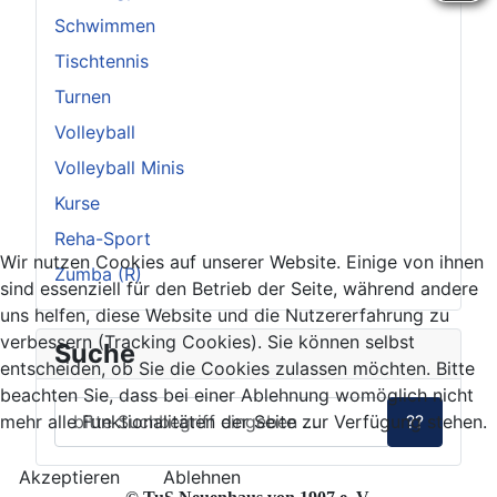
Schwimmen
Tischtennis
Turnen
Volleyball
Volleyball Minis
Kurse
Reha-Sport
Wir nutzen Cookies auf unserer Website. Einige von ihnen
Zumba (R)
sind essenziell für den Betrieb der Seite, während andere
uns helfen, diese Website und die Nutzererfahrung zu
verbessern (Tracking Cookies). Sie können selbst
Suche
entscheiden, ob Sie die Cookies zulassen möchten. Bitte
beachten Sie, dass bei einer Ablehnung womöglich nicht
mehr alle Funktionalitäten der Seite zur Verfügung stehen.
??
Akzeptieren
Ablehnen