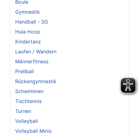
Boule
Gymnastik
Handball - SG
Hula Hoop
Kindertanz
Laufen / Wandern
Männerfitness
Prellball
Rückengymnastik
Schwimmen
Tischtennis
Turnen
Volleyball
Volleyball Minis