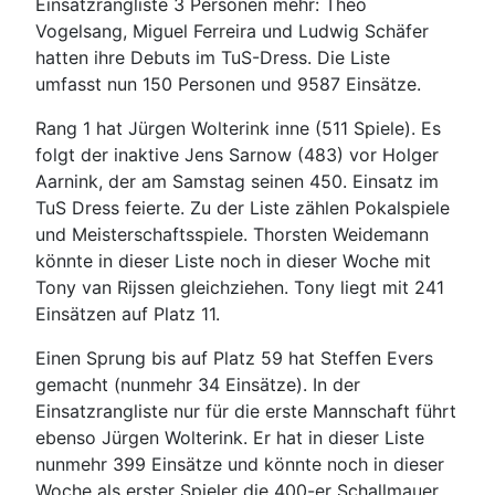
Einsatzrangliste 3 Personen mehr: Theo
Vogelsang, Miguel Ferreira und Ludwig Schäfer
hatten ihre Debuts im TuS-Dress. Die Liste
umfasst nun 150 Personen und 9587 Einsätze.
Rang 1 hat Jürgen Wolterink inne (511 Spiele). Es
folgt der inaktive Jens Sarnow (483) vor Holger
Aarnink, der am Samstag seinen 450. Einsatz im
TuS Dress feierte. Zu der Liste zählen Pokalspiele
und Meisterschaftsspiele. Thorsten Weidemann
könnte in dieser Liste noch in dieser Woche mit
Tony van Rijssen gleichziehen. Tony liegt mit 241
Einsätzen auf Platz 11.
Einen Sprung bis auf Platz 59 hat Steffen Evers
gemacht (nunmehr 34 Einsätze). In der
Einsatzrangliste nur für die erste Mannschaft führt
ebenso Jürgen Wolterink. Er hat in dieser Liste
nunmehr 399 Einsätze und könnte noch in dieser
Woche als erster Spieler die 400-er Schallmauer