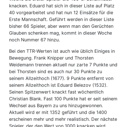
knacken. Eduard hat sich in dieser Liste auf Platz
40 vorgearbeitet und hat nun 12 Einsätze für die
Erste Mannschaft. Geführt werden in dieser Liste
bisher 66 Spieler, aber wenn man den Gerüchten
Glauben schenken mag, kommt in dieser Woche
noch Nummer 67 hinzu.
Bei den TTR-Werten ist auch wie üblich Einiges in
Bewegung. Frank Knipper und Thorsten
Weidemann trennen aktuell nur zarte 7 Punkte und
bei Thorsten sind es auch nur 30 Punkte zu
seinem Allzeithoch (1677). 9 Punkte entfernt von
seinem Allzeithoch ist Eduard Belezov (1532).
Seinen Spitzenwert knackt fast wöchentlich
Christian Blank. Fast 100 Punkte hat er seit seinem
Wechsel aus Bayern zu uns hinzugewonnen.
Aktuell wird er mit 1352 geführt und die 1400
erscheinen mehr und mehr realistisch. Der nächste
Spieler, der den Wert von 1000 knacken wird,