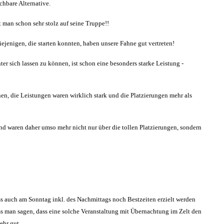
chbare Alternative.
 man schon sehr stolz auf seine Truppe!!
ejenigen, die starten konnten, haben unsere Fahne gut vertreten!
er sich lassen zu können, ist schon eine besonders starke Leistung -
nen, die Leistungen waren wirklich stark und die Platzierungen mehr als
nd waren daher umso mehr nicht nur über die tollen Platzierungen, sondern
ass auch am Sonntag inkl. des Nachmittags noch Bestzeiten erzielt werden
s man sagen, dass eine solche Veranstaltung mit Übernachtung im Zelt den
ehr gut.