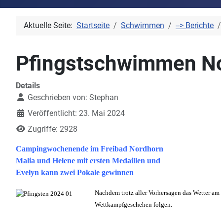
Aktuelle Seite:
Startseite
Schwimmen
--> Berichte
Pfingstschwimmen No
Details
Geschrieben von:
Stephan
Veröffentlicht: 23. Mai 2024
Zugriffe: 2928
Campingwochenende im Freibad Nordhorn
Malia und Helene mit ersten Medaillen und
Evelyn kann zwei Pokale gewinnen
Nachdem trotz aller Vorhersagen das Wetter a
Wettkampfgeschehen folgen.