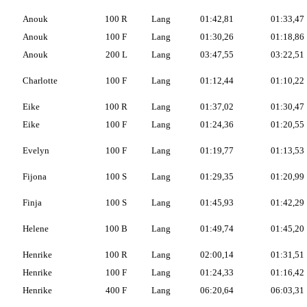
Anouk
100 R
Lang
01:42,81
01:33,47
Anouk
100 F
Lang
01:30,26
01:18,86
Anouk
200 L
Lang
03:47,55
03:22,51
Charlotte
100 F
Lang
01:12,44
01:10,22
Eike
100 R
Lang
01:37,02
01:30,47
Eike
100 F
Lang
01:24,36
01:20,55
Evelyn
100 F
Lang
01:19,77
01:13,53
Fijona
100 S
Lang
01:29,35
01:20,99
Finja
100 S
Lang
01:45,93
01:42,29
Helene
100 B
Lang
01:49,74
01:45,20
Henrike
100 R
Lang
02:00,14
01:31,51
Henrike
100 F
Lang
01:24,33
01:16,42
Henrike
400 F
Lang
06:20,64
06:03,31