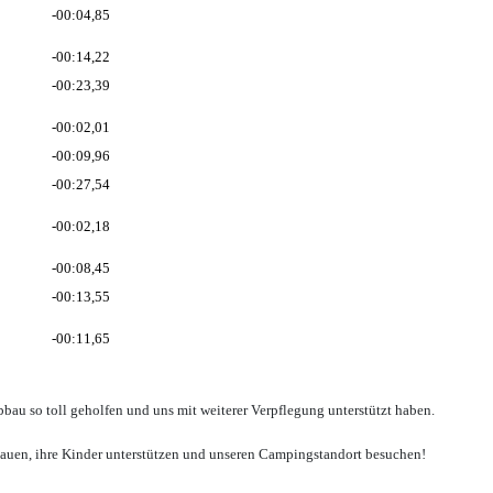
-00:04,85
-00:14,22
-00:23,39
-00:02,01
-00:09,96
-00:27,54
-00:02,18
-00:08,45
-00:13,55
-00:11,65
bau so toll geholfen und uns mit weiterer Verpflegung unterstützt haben.
hauen, ihre Kinder unterstützen und unseren Campingstandort besuchen!