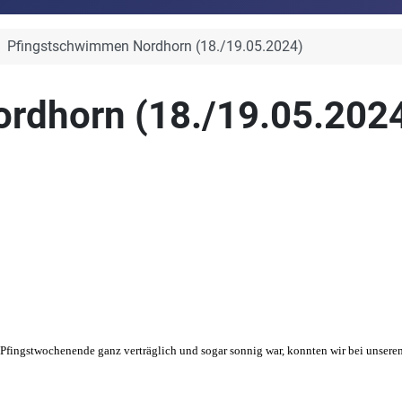
Pfingstschwimmen Nordhorn (18./19.05.2024)
rdhorn (18./19.05.202
m Pfingstwochenende ganz verträglich und sogar sonnig war, konnten wir bei unse