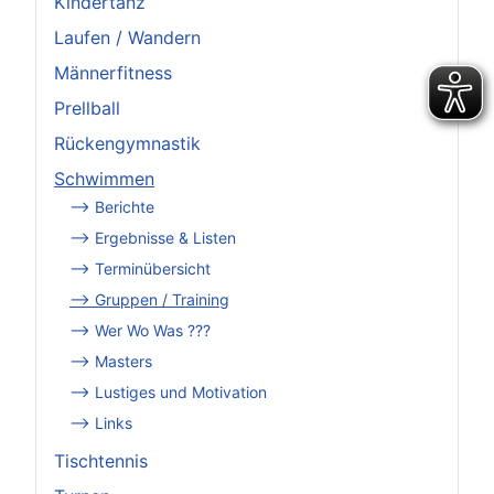
Kindertanz
Laufen / Wandern
Männerfitness
Prellball
Rückengymnastik
Schwimmen
--> Berichte
--> Ergebnisse & Listen
--> Terminübersicht
--> Gruppen / Training
--> Wer Wo Was ???
--> Masters
--> Lustiges und Motivation
--> Links
Tischtennis