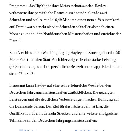
Programm – das Highlight ihrer Meisterschaftswoche. Hayley
verbesserte ihre persönliche Bestzeit um beeindruckende zwei
Sekunden und stellte mit 1:16,49 Minuten einen neuen Vereinsrekord
auf. Damit war sie mehr als vier Sekunden schneller als noch einen
Monat zuvor bei den Norddeutschen Meisterschaften und erreichte der
Platz 11.
Zum Abschluss ihrer Wettkämpfe ging Hayley am Samstag über die 50
Meter Freistil an den Start. Auch hier zeigte sie eine starke Leistung
(27,82) und verpasste ihre persönliche Bestzeit nur knapp. Hier landet
sie auf Platz 12.
Insgesamt kann Hayley auf eine sehr erfolgreiche Woche bei den
Deutschen Jahrgangsmeisterschaften zurückblicken. Die gezeigten
Leistungen und die deutlichen Verbesserungen machen Hoffnung auf
die kommende Saison. Das Ziel für das nächste Jahr ist klar, die
Qualifikation über noch mehr Strecken und eine weitere erfolgreiche
Teilnahme an den Deutschen Jahrgangsmeisterschaften.