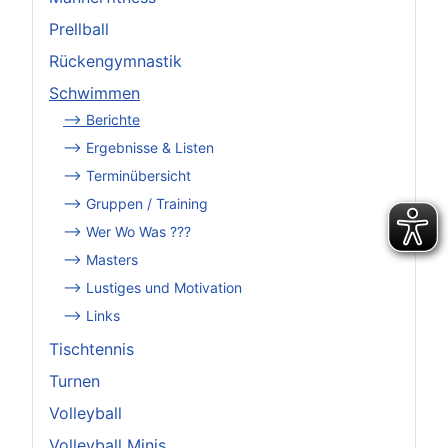
Prellball
Rückengymnastik
Schwimmen
--> Berichte
--> Ergebnisse & Listen
--> Terminübersicht
--> Gruppen / Training
--> Wer Wo Was ???
--> Masters
--> Lustiges und Motivation
--> Links
Tischtennis
Turnen
Volleyball
Volleyball Minis