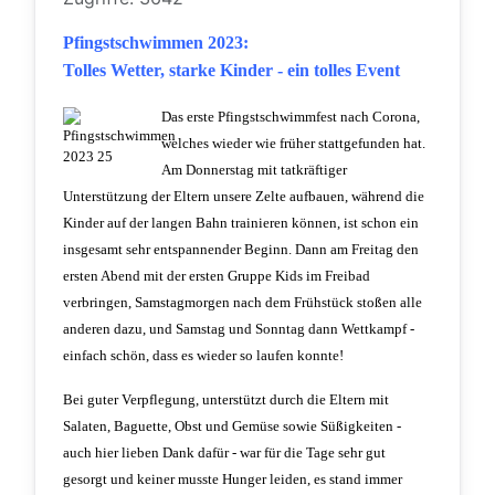
P
fingstschwimmen 2023:
Tolles Wetter, starke Kinder - ein tolles Event
Das erste Pfingstschwimmfest nach Corona,
welches wieder wie früher stattgefunden hat.
Am Donnerstag mit tatkräftiger
Unterstützung der Eltern unsere Zelte aufbauen, während die
Kinder auf der langen Bahn trainieren können, ist schon ein
insgesamt sehr entspannender Beginn. Dann am Freitag den
ersten Abend mit der ersten Gruppe Kids im Freibad
verbringen, Samstagmorgen nach dem Frühstück stoßen alle
anderen dazu, und Samstag und Sonntag dann Wettkampf -
einfach schön, dass es wieder so laufen konnte!
Bei guter Verpflegung, unterstützt durch die Eltern mit
Salaten, Baguette, Obst und Gemüse sowie Süßigkeiten -
auch hier lieben Dank dafür - war für die Tage sehr gut
gesorgt und keiner musste Hunger leiden, es stand immer