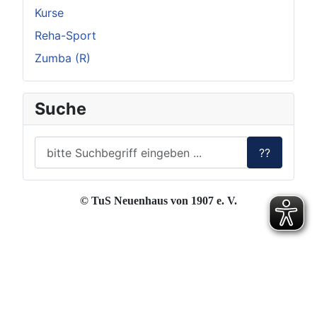
Kurse
Reha-Sport
Zumba (R)
Suche
??
© TuS Neuenhaus von 1907 e. V.