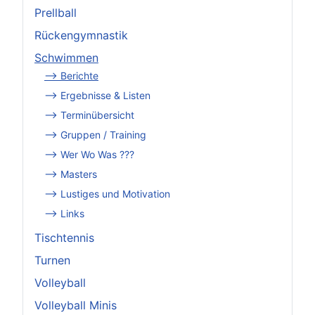
Prellball
Rückengymnastik
Schwimmen
--> Berichte
--> Ergebnisse & Listen
--> Terminübersicht
--> Gruppen / Training
--> Wer Wo Was ???
--> Masters
--> Lustiges und Motivation
--> Links
Tischtennis
Turnen
Volleyball
Volleyball Minis