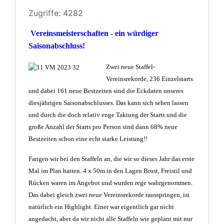
Zugriffe: 4282
Vereinsmeisterschaften - ein würdiger
Saisonabschluss!
Zwei neue Staffel-
Vereinsrekorde, 236 Einzelstarts
und dabei 161 neue Bestzeiten sind die Eckdaten unseres
diesjährigen Saisonabschlusses. Das kann sich sehen lassen
und durch die doch relativ enge Taktung der Starts und die
große Anzahl der Starts pro Person sind dann 68% neue
Bestzeiten schon eine echt starke Leistung!!
Fangen wir bei den Staffeln an, die wir so dieses Jahr das erste
Mal im Plan hatten. 4 x 50m in den Lagen Brust, Freistil und
Rücken waren im Angebot und wurden rege wahrgenommen.
Das dabei gleich zwei neue Vereinsrekorde rausspringen, ist
natürlich ein Highlight. Einer war eigentlich gar nicht
angedacht, aber da wir nicht alle Staffeln wie geplant mit nur