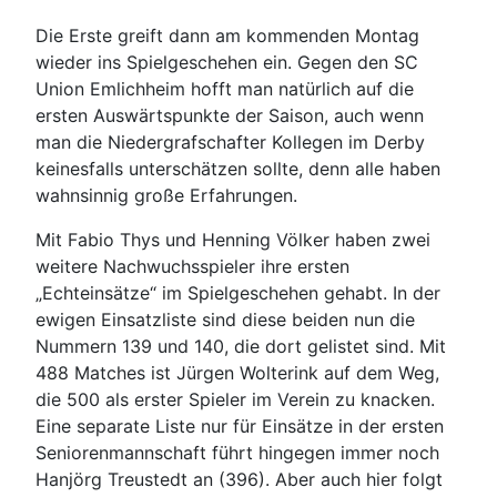
Die Erste greift dann am kommenden Montag
wieder ins Spielgeschehen ein. Gegen den SC
Union Emlichheim hofft man natürlich auf die
ersten Auswärtspunkte der Saison, auch wenn
man die Niedergrafschafter Kollegen im Derby
keinesfalls unterschätzen sollte, denn alle haben
wahnsinnig große Erfahrungen.
Mit Fabio Thys und Henning Völker haben zwei
weitere Nachwuchsspieler ihre ersten
„Echteinsätze“ im Spielgeschehen gehabt. In der
ewigen Einsatzliste sind diese beiden nun die
Nummern 139 und 140, die dort gelistet sind. Mit
488 Matches ist Jürgen Wolterink auf dem Weg,
die 500 als erster Spieler im Verein zu knacken.
Eine separate Liste nur für Einsätze in der ersten
Seniorenmannschaft führt hingegen immer noch
Hanjörg Treustedt an (396). Aber auch hier folgt