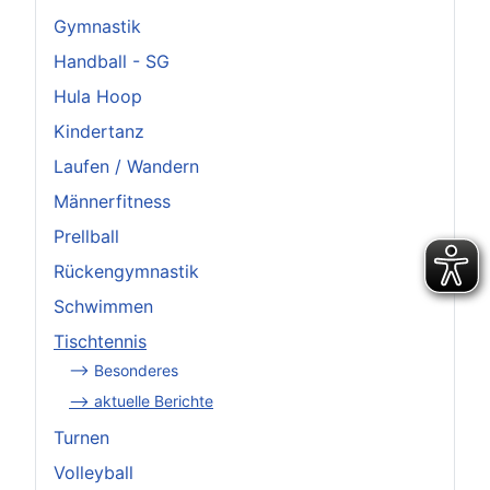
Gymnastik
Handball - SG
Hula Hoop
Kindertanz
Laufen / Wandern
Männerfitness
Prellball
Rückengymnastik
Schwimmen
Tischtennis
--> Besonderes
--> aktuelle Berichte
Turnen
Volleyball