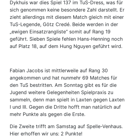
Dykhuis war dies Spiel 137 im TuS-Dress, was für
sich genommen keine besondere Zahl darstellt. Er
zieht allerdings mit diesem Match gleich mit einer
TuS-Legende, Götz Credé. Beide werden in der
„ewigen Einsatzrangliste“ somit auf Rang 19
geführt. Sieben Spiele fehlen Hans-Henning noch
auf Platz 18, auf dem Hung Nguyen geführt wird.
Fabian Jacobs ist mittlerweile auf Rang 30
angekommen und hat nunmehr 69 Matches für
den TuS bestritten. Am Sonntag gibt es für die
Jugend weitere Gelegenheiten Spielpraxis zu
sammeln, denn man spielt in Laxten gegen Laxten
I und III. Gegen die Dritte hofft man natürlich auf
mehr Punkte als gegen die Erste.
Die Zweite trifft am Samstag auf Spelle-Venhaus.
Hier erhoffen wir uns: 2 Punkte!