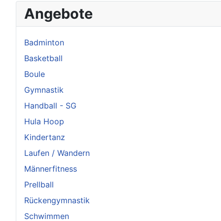
Angebote
Badminton
Basketball
Boule
Gymnastik
Handball - SG
Hula Hoop
Kindertanz
Laufen / Wandern
Männerfitness
Prellball
Rückengymnastik
Schwimmen