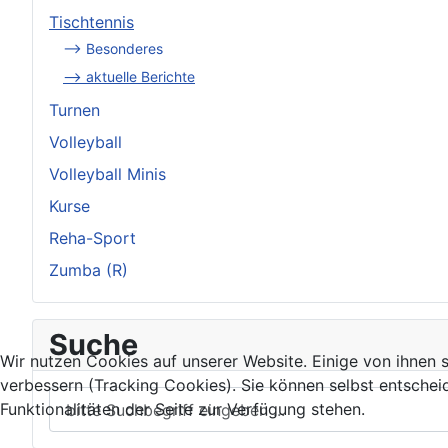
Tischtennis
--> Besonderes
--> aktuelle Berichte
Turnen
Volleyball
Volleyball Minis
Kurse
Reha-Sport
Zumba (R)
Suche
Wir nutzen Cookies auf unserer Website. Einige von ihnen s
verbessern (Tracking Cookies). Sie können selbst entschei
Funktionalitäten der Seite zur Verfügung stehen.