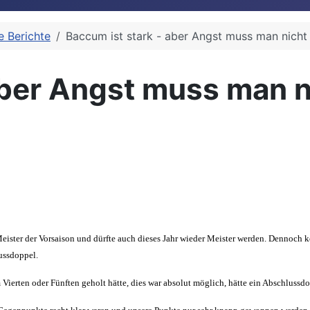
le Berichte
Baccum ist stark - aber Angst muss man nicht
aber Angst muss man 
 Meister der Vorsaison und dürfte auch dieses Jahr wieder Meister werden. Dennoc
lussdoppel.
erten oder Fünften geholt hätte, dies war absolut möglich, hätte ein Abschlussdo