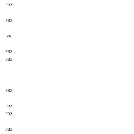
1
PBZ
PBZ
VR
PBZ
1
PBZ
PBZ
PBZ
PBZ
PBZ