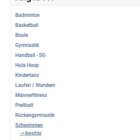
Badminton
Basketball
Boule
Gymnastik
Handball - SG
Hula Hoop
Kindertanz
Laufen / Wandern
Männerfitness
Prellball
Rückengymnastik
Schwimmen
--> Berichte