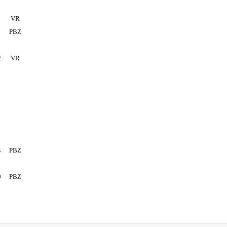
VR
PBZ
2
VR
4
PBZ
0
PBZ