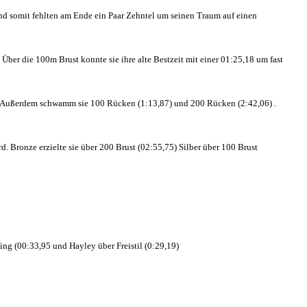
 und somit fehlten am Ende ein Paar Zehntel um seinen Traum auf einen
. Über die 100m Brus
t konnte sie ihre alte Bestzeit mit einer 01:25,18 um fast
t . Außerdem schwamm sie 100 Rücken (1:13,87) und 200 Rücken (2:42,06) .
 Bronze erzielte sie über 200 Brust (02:55,75) Silber über 100 Brust
ling (00:33,95 und Hayley über Freistil (0:29,19)